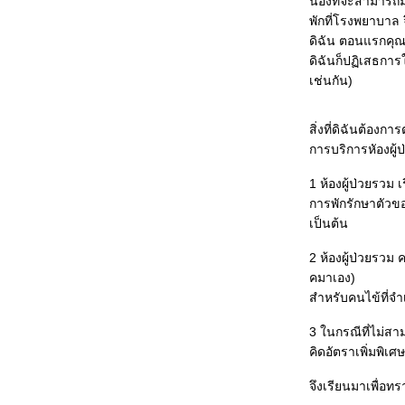
น้องที่จะสามารถมา
พักที่โรงพยาบาล 
ดิฉัน ตอนแรกคุณห
ดิฉันก็ปฏิเสธการใ
เช่นกัน)
สิ่งที่ดิฉันต้อ
การบริการหัองผู้ป
1 ห้องผู้ป่วยรวม
การพักรักษาตัวของ
เป็นต้น
2 ห้องผู้ป่วยรวม
คมาเอง)
สำหรับคนไข้ที่จำ
3 ในกรณีที่ไม่สา
คิดอัตราเพิ่มพิเ
จึงเรียนมาเพื่อ