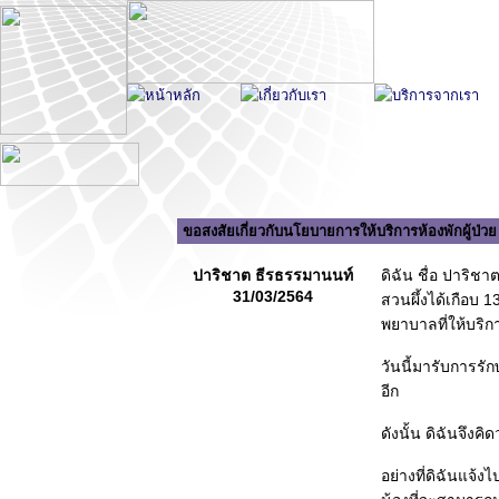
ขอสงสัยเกี่ยวกับนโยบายการให้บริการห้องพักผู้ป่
ปาริชาต ธีรธรรมานนท์
ดิฉัน ชื่อ ปาริช
31/03/2564
สวนผึ้งได้เกือบ 1
พยาบาลที่ให้บริการ
วันนี้มารับการรั
อีก
ดังนั้น ดิฉันจึงคิ
อย่างที่ดิฉันแจ้ง